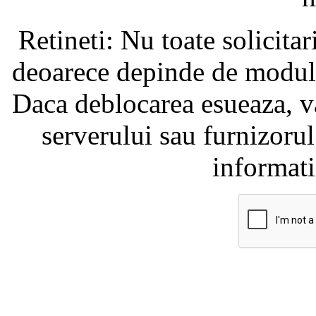
Retineti: Nu toate solicita
deoarece depinde de modul i
Daca deblocarea esueaza, va
serverului sau furnizorul
informati